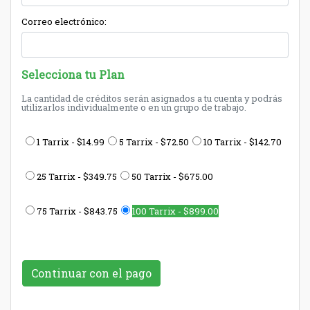
Correo electrónico:
Selecciona tu Plan
La cantidad de créditos serán asignados a tu cuenta y podrás
utilizarlos individualmente o en un grupo de trabajo.
1 Tarrix - $14.99
5 Tarrix - $72.50
10 Tarrix - $142.70
25 Tarrix - $349.75
50 Tarrix - $675.00
75 Tarrix - $843.75
100 Tarrix - $899.00